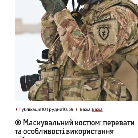
Публікація
10 Грудня
10:39
Вежа,
Вежа
® Маскувальний костюм: переваги
та особливості використання