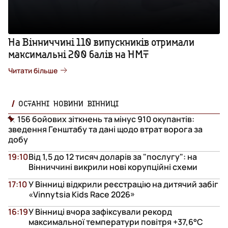
На Вінниччині 110 випускників отримали
максимальні 200 балів на НМТ
Читати більше
ОСТАННІ НОВИНИ ВІННИЦІ
156 бойових зіткнень та мінус 910 окупантів:
зведення Генштабу та дані щодо втрат ворога за
добу
19:10
Від 1,5 до 12 тисяч доларів за "послугу": на
Вінниччині викрили нові корупційні схеми
17:10
У Вінниці відкрили реєстрацію на дитячий забіг
«Vinnytsia Kids Race 2026»
16:19
У Вінниці вчора зафіксували рекорд
максимальної температури повітря +37,6°С