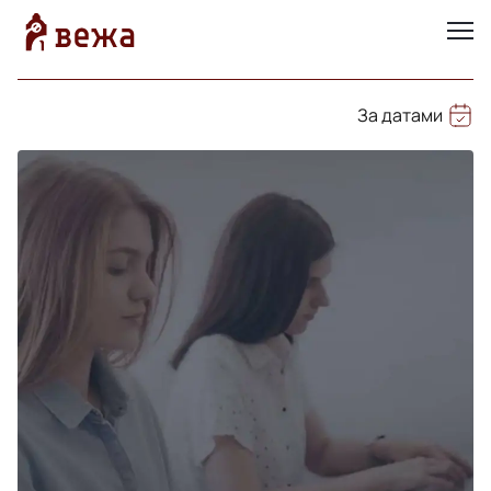
За датами