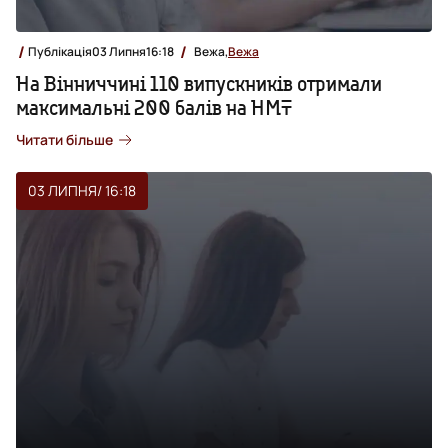
Публікація
03 Липня
16:18
Вежа,
Вежа
На Вінниччині 110 випускників отримали
максимальні 200 балів на НМТ
Читати більше
03 ЛИПНЯ
/ 16:18