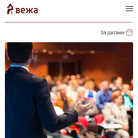
За датами