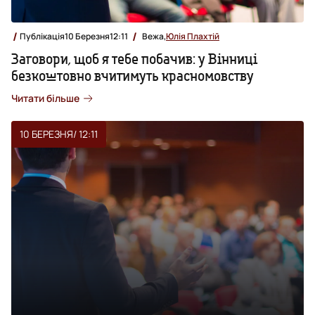
Публікація
10 Березня
12:11
Вежа,
Юлія Плахтій
Заговори, щоб я тебе побачив: у Вінниці
безкоштовно вчитимуть красномовству
Читати більше
10 БЕРЕЗНЯ
/ 12:11