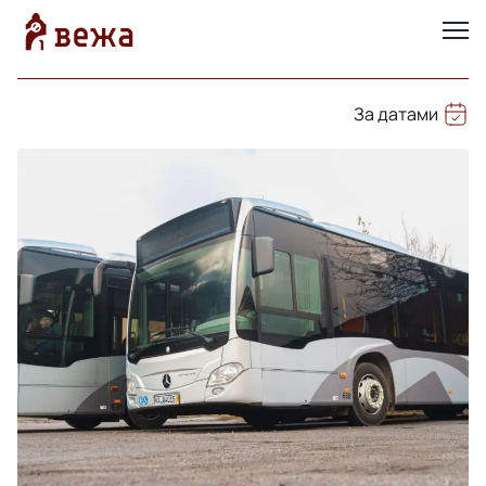
За датами