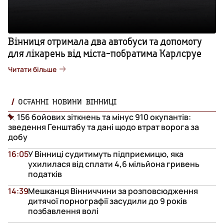
Вінниця отримала два автобуси та допомогу
для лікарень від міста-побратима Карлсруе
Читати більше
ОСТАННІ НОВИНИ ВІННИЦІ
156 бойових зіткнень та мінус 910 окупантів:
зведення Генштабу та дані щодо втрат ворога за
добу
16:05
У Вінниці судитимуть підприємицю, яка
ухилилася від сплати 4,6 мільйона гривень
податків
14:39
Мешканця Вінниччини за розповсюдження
дитячої порнографії засудили до 9 років
позбавлення волі