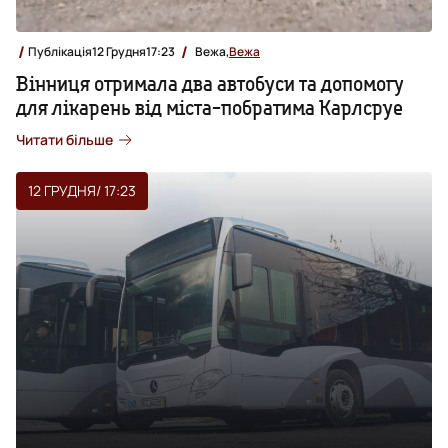
Публікація
12 Грудня
17:23
Вежа,
Вежа
Вінниця отримала два автобуси та допомогу
для лікарень від міста-побратима Карлсруе
Читати більше
12 ГРУДНЯ
/ 17:23