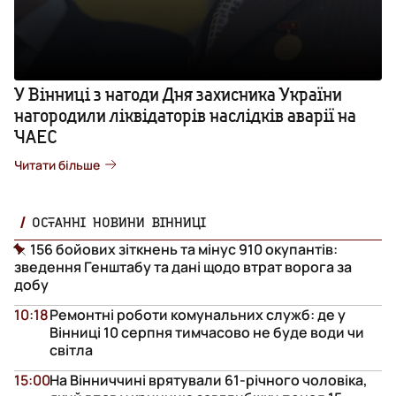
У Вінниці з нагоди Дня захисника України
нагородили ліквідаторів наслідків аварії на
ЧАЕС
Читати більше
ОСТАННІ НОВИНИ ВІННИЦІ
156 бойових зіткнень та мінус 910 окупантів:
зведення Генштабу та дані щодо втрат ворога за
добу
10:18
Ремонтні роботи комунальних служб: де у
Вінниці 10 серпня тимчасово не буде води чи
світла
15:00
На Вінниччині врятували 61-річного чоловіка,