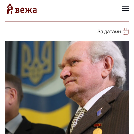
За датами