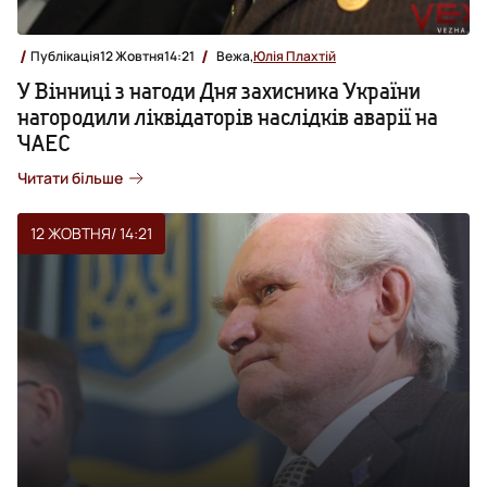
Публікація
12 Жовтня
14:21
Вежа,
Юлія Плахтій
У Вінниці з нагоди Дня захисника України
нагородили ліквідаторів наслідків аварії на
ЧАЕС
Читати більше
12 ЖОВТНЯ
/ 14:21