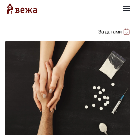
За датами