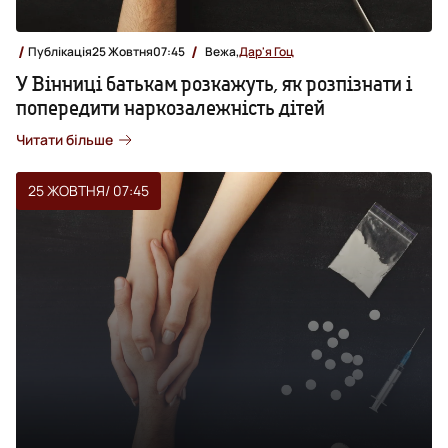
Публікація
25 Жовтня
07:45
Вежа,
Дар'я Гоц
У Вінниці батькам розкажуть, як розпізнати і
попередити наркозалежність дітей
Читати більше
25 ЖОВТНЯ
/ 07:45