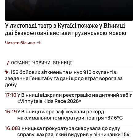
У листопаді театр з Кутаїсі покаже у Вінниці
дві безкоштовні вистави грузинською мовою
Читати більше
ОСТАННІ НОВИНИ ВІННИЦІ
156 бойових зіткнень та мінус 910 окупантів:
зведення Генштабу та дані щодо втрат ворога за
добу
17:10
У Вінниці відкрили реєстрацію на дитячий забіг
«Vinnytsia Kids Race 2026»
16:19
У Вінниці вчора зафіксували рекорд
максимальної температури повітря +37,6°С
16:08
Вінницька прокуратура скерувала до суду
справу шахрая, який видурив у вінничанки 154