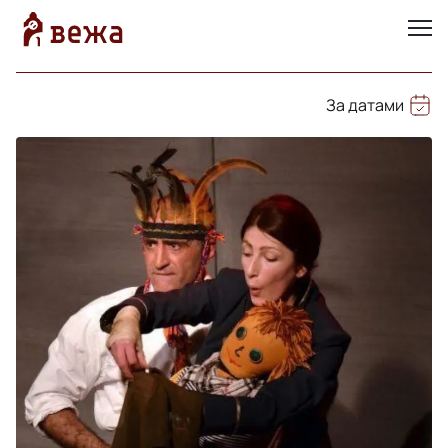
За датами