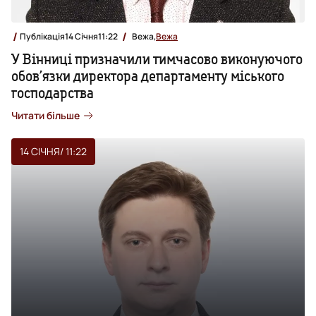
Публікація
14 Січня
11:22
Вежа,
Вежа
У Вінниці призначили тимчасово виконуючого
обов’язки директора департаменту міського
господарства
Читати більше
14 СІЧНЯ
/ 11:22