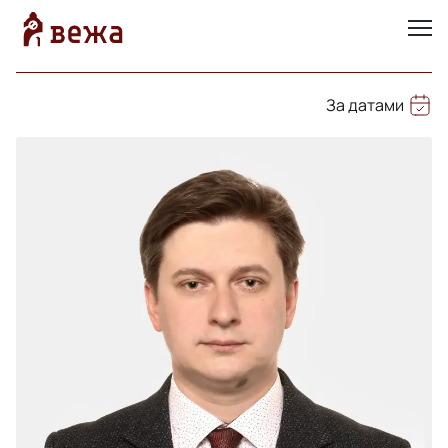
За датами