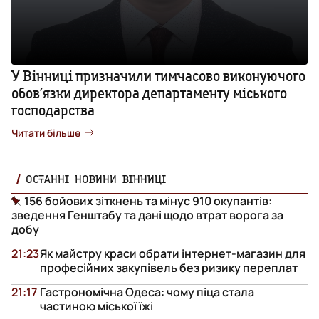
У Вінниці призначили тимчасово виконуючого
обов’язки директора департаменту міського
господарства
Читати більше
ОСТАННІ НОВИНИ ВІННИЦІ
156 бойових зіткнень та мінус 910 окупантів:
зведення Генштабу та дані щодо втрат ворога за
добу
21:23
Як майстру краси обрати інтернет-магазин для
професійних закупівель без ризику переплат
21:17
Гастрономічна Одеса: чому піца стала
частиною міської їжі