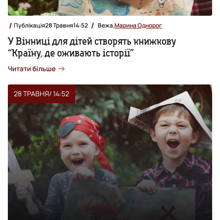
Публікація
28 Травня
14:52
Вежа,
Марина Однорог
У Вінниці для дітей створять книжкову
“Країну, де оживають історії”
Читати більше
28 ТРАВНЯ
/ 14:52