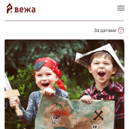
За датами