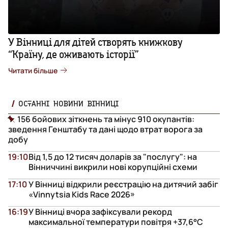
У Вінниці для дітей створять книжкову
“Країну, де оживають історії”
Читати більше
ОСТАННІ НОВИНИ ВІННИЦІ
156 бойових зіткнень та мінус 910 окупантів:
зведення Генштабу та дані щодо втрат ворога за
добу
19:10
Від 1,5 до 12 тисяч доларів за "послугу": на
Вінниччині викрили нові корупційні схеми
17:10
У Вінниці відкрили реєстрацію на дитячий забіг
«Vinnytsia Kids Race 2026»
16:19
У Вінниці вчора зафіксували рекорд
максимальної температури повітря +37,6°С