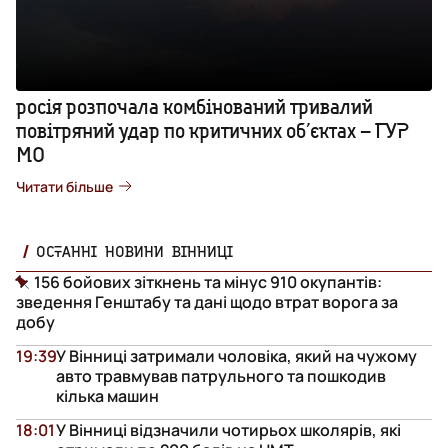
росія розпочала комбінований тривалий
повітряний удар по критичних обʼєктах – ГУР
МО
Читати більше
ОСТАННІ НОВИНИ ВІННИЦІ
156 бойових зіткнень та мінус 910 окупантів:
зведення Генштабу та дані щодо втрат ворога за
добу
19:39
У Вінниці затримали чоловіка, який на чужому
авто травмував патрульного та пошкодив
кілька машин
18:01
У Вінниці відзначили чотирьох школярів, які