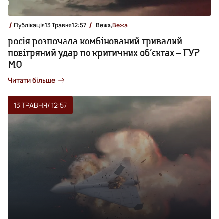
Публікація
13 Травня
12:57
Вежа,
Вежа
росія розпочала комбінований тривалий
повітряний удар по критичних обʼєктах – ГУР
МО
Читати більше
13 ТРАВНЯ
/ 12:57