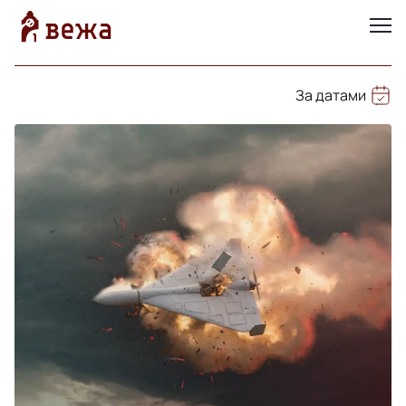
За датами