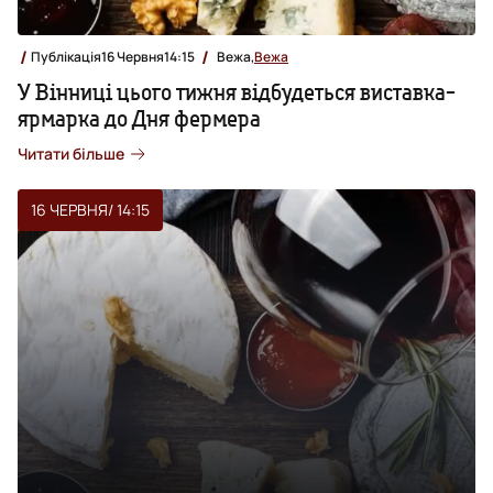
Публікація
16 Червня
14:15
Вежа,
Вежа
У Вінниці цього тижня відбудеться виставка-
ярмарка до Дня фермера
Читати більше
16 ЧЕРВНЯ
/ 14:15