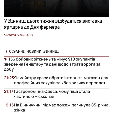
У Вінниці цього тижня відбудеться виставка-
ярмарка до Дня фермера
Читати більше
ОСТАННІ НОВИНИ ВІННИЦІ
156 бойових зіткнень та мінус 910 окупантів:
зведення Генштабу та дані щодо втрат ворога за
добу
21:23
Як майстру краси обрати інтернет-магазин для
професійних закупівель без ризику переплат
21:17
Гастрономічна Одеса: чому піца стала
частиною міської їжі
19:15
На Вінниччині під час пожежі загинула 85-річна
жінка