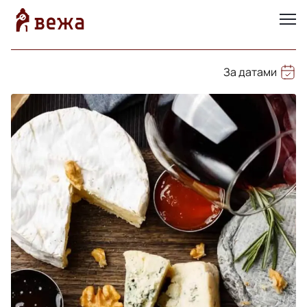
За датами