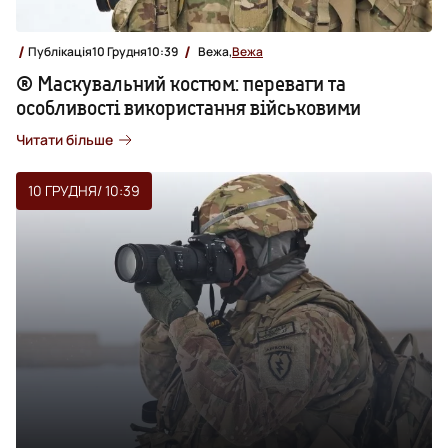
Публікація
10 Грудня
10:39
Вежа,
Вежа
® Маскувальний костюм: переваги та
особливості використання військовими
Читати більше
10 ГРУДНЯ
/ 10:39