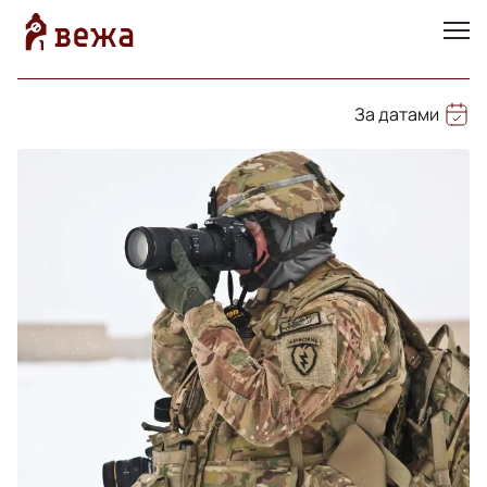
За датами