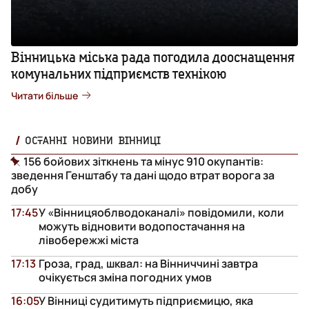
Вінницька міська рада погодила дооснащення
комунальних підприємств технікою
Читати більше
ОСТАННІ НОВИНИ ВІННИЦІ
156 бойових зіткнень та мінус 910 окупантів:
зведення Генштабу та дані щодо втрат ворога за
добу
17:45
У «Вінницяоблводоканалі» повідомили, коли
можуть відновити водопостачання на
лівобережжі міста
17:13
Гроза, град, шквал: на Вінниччині завтра
очікується зміна погодних умов
16:05
У Вінниці судитимуть підприємицю, яка