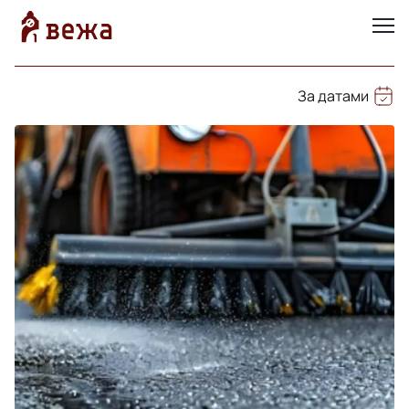
За датами