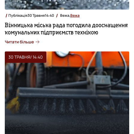
Публікація
30 Травня
14:40
Вежа,
Вежа
Вінницька міська рада погодила дооснащення
комунальних підприємств технікою
Читати більше
30 ТРАВНЯ
/ 14:40