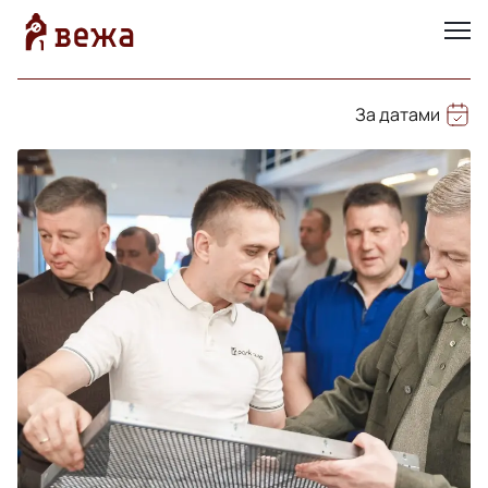
За датами