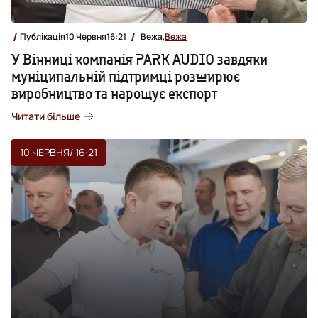
Публікація
10 Червня
16:21
Вежа,
Вежа
У Вінниці компанія PARK AUDIO завдяки
муніципальній підтримці розширює
виробництво та нарощує експорт
Читати більше
10 ЧЕРВНЯ
/ 16:21