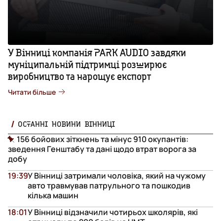
У Вінниці компанія PARK AUDIO завдяки
муніципальній підтримці розширює
виробництво та нарощує експорт
Читати більше
ОСТАННІ НОВИНИ ВІННИЦІ
156 бойових зіткнень та мінус 910 окупантів:
зведення Генштабу та дані щодо втрат ворога за
добу
19:39
У Вінниці затримали чоловіка, який на чужому
авто травмував патрульного та пошкодив
кілька машин
18:01
У Вінниці відзначили чотирьох школярів, які