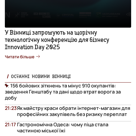
У Вінниці запрошують на щорічну
технологічну конференцію для бізнесу
Innovation Day 2025
Читати більше
ОСТАННІ НОВИНИ ВІННИЦІ
156 бойових зіткнень та мінус 910 окупантів:
зведення Генштабу та дані щодо втрат ворога за
добу
21:23
Як майстру краси обрати інтернет-магазин для
професійних закупівель без ризику переплат
21:17
Гастрономічна Одеса: чому піца стала
частиною міської їжі