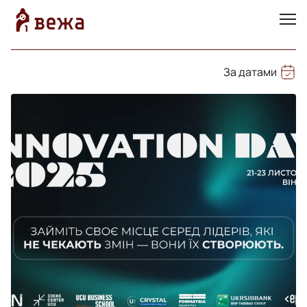
За датами