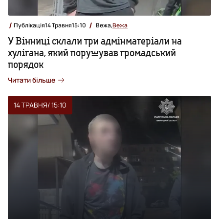
Публікація
14 Травня
15:10
Вежа,
Вежа
У Вінниці склали три адмінматеріали на
хулігана, який порушував громадський
порядок
Читати більше
14 ТРАВНЯ
/ 15:10