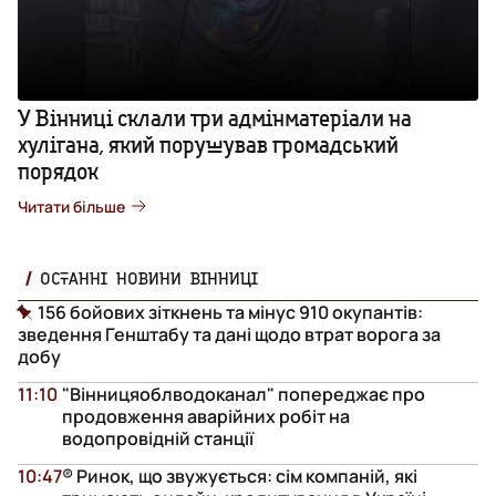
У Вінниці склали три адмінматеріали на
хулігана, який порушував громадський
порядок
Читати більше
ОСТАННІ НОВИНИ ВІННИЦІ
156 бойових зіткнень та мінус 910 окупантів:
зведення Генштабу та дані щодо втрат ворога за
добу
11:10
"Вінницяоблводоканал" попереджає про
продовження аварійних робіт на
водопровідній станції
10:47
® Ринок, що звужується: сім компаній, які