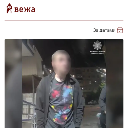
За датами