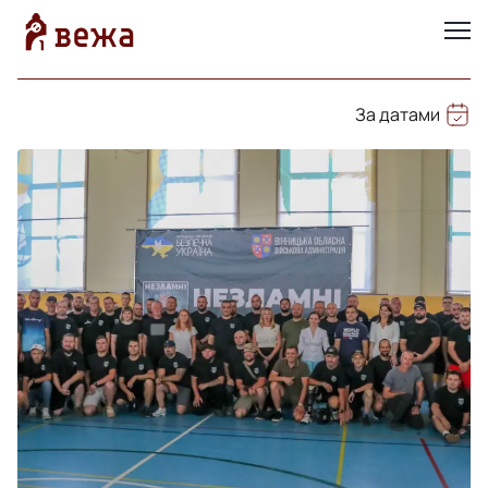
За датами