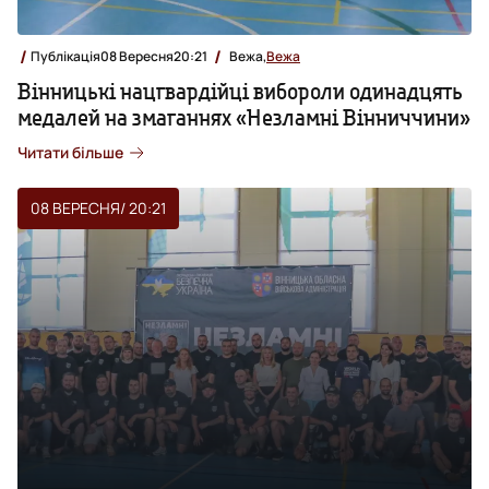
Публікація
08 Вересня
20:21
Вежа,
Вежа
Вінницькі нацгвардійці вибороли одинадцять
медалей на змаганнях «Незламні Вінниччини»
Читати більше
08 ВЕРЕСНЯ
/ 20:21