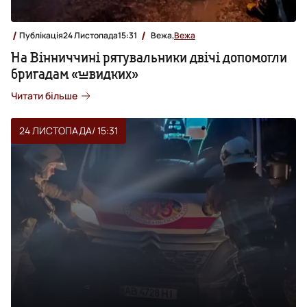
Публікація
24 Листопада
15:31
Вежа,
Вежа
На Вінниччині рятувальники двічі допомогли
бригадам «швидких»
Читати більше
24 ЛИСТОПАДА
/ 15:31