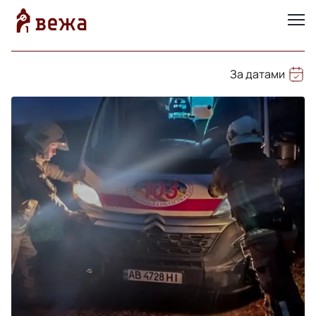
За датами