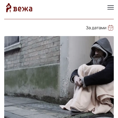
За датами