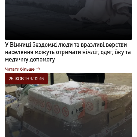
У Вінниці бездомні люди та вразливі верстви
населення можуть отримати нічліг, одяг, їжу та
медичну допомогу
Читати більше
25 ЖОВТНЯ
/ 12:16