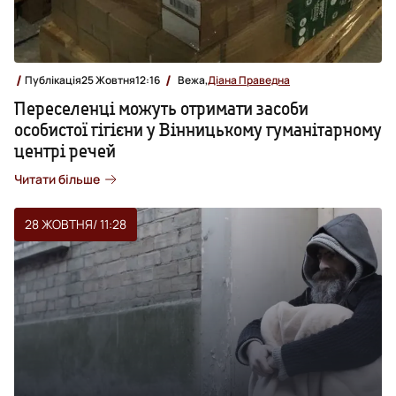
Публікація
25 Жовтня
12:16
Вежа,
Діана Праведна
Переселенці можуть отримати засоби
особистої гігієни у Вінницькому гуманітарному
центрі речей
Читати більше
28 ЖОВТНЯ
/ 11:28