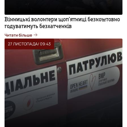
Вінницькі волонтери щоп’ятниці безкоштовно
годуватимуть безхатченків
Читати більше
27 ЛИСТОПАДА
/ 09:43