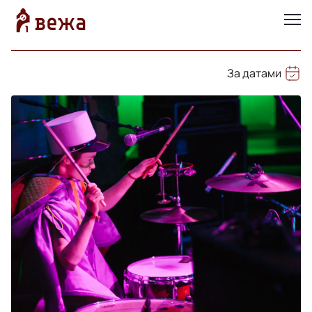
За датами