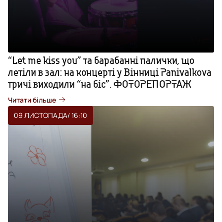
“Let me kiss you” та барабанні палички, що
летіли в зал: на концерті у Вінниці Panivalkova
тричі виходили “на біс”. ФОТОРЕПОРТАЖ
Читати більше
09 ЛИСТОПАДА
/ 16:10