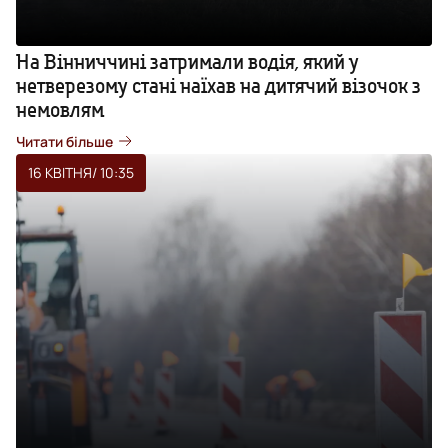
На Вінниччині затримали водія, який у
нетверезому стані наїхав на дитячий візочок з
немовлям
Читати більше
16 КВІТНЯ
/ 10:35