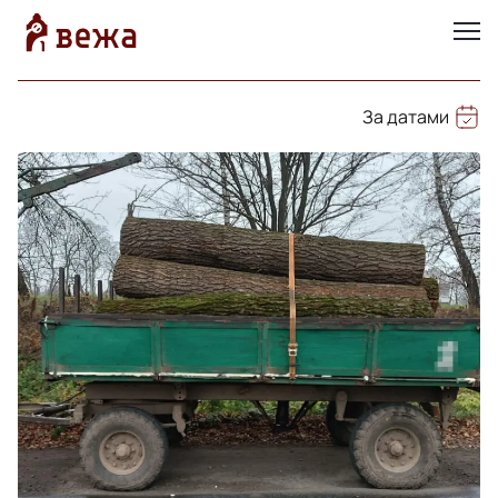
За датами