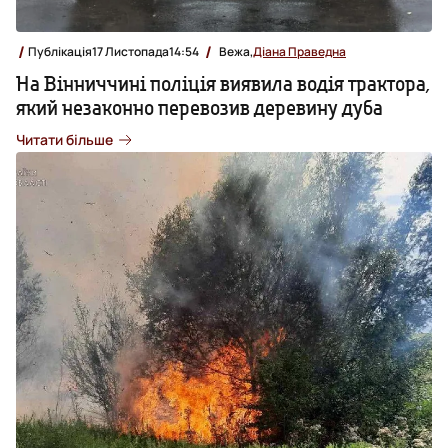
Публікація
17 Листопада
14:54
Вежа,
Діана Праведна
На Вінниччині поліція виявила водія трактора,
який незаконно перевозив деревину дуба
Читати більше