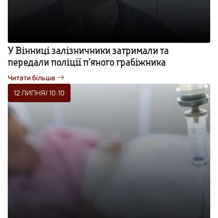
У Вінниці залізничники затримали та
передали поліції п’яного грабіжника
Читати більше
12 ЛИПНЯ
/ 10:10