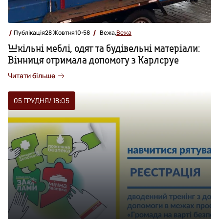
Публікація
28 Жовтня
10:58
Вежа,
Вежа
Шкільні меблі, одяг та будівельні матеріали:
Вінниця отримала допомогу з Карлсруе
Читати більше
05 ГРУДНЯ
/ 18:05