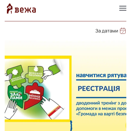
За датами