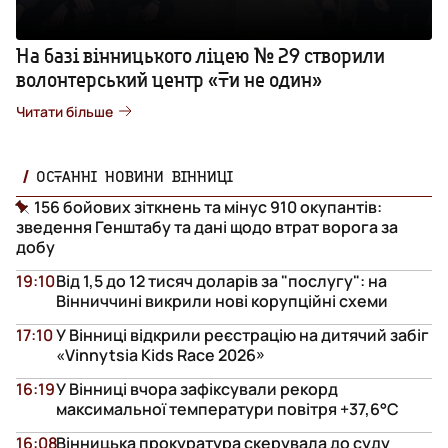
На базі вінницького ліцею № 29 створили
волонтерський центр «Ти не один»
Читати більше
ОСТАННІ НОВИНИ ВІННИЦІ
156 бойових зіткнень та мінус 910 окупантів:
зведення Генштабу та дані щодо втрат ворога за
добу
19:10
Від 1,5 до 12 тисяч доларів за "послугу": на
Вінниччині викрили нові корупційні схеми
17:10
У Вінниці відкрили реєстрацію на дитячий забіг
«Vinnytsia Kids Race 2026»
16:19
У Вінниці вчора зафіксували рекорд
максимальної температури повітря +37,6°С
16:08
Вінницька прокуратура скерувала до суду