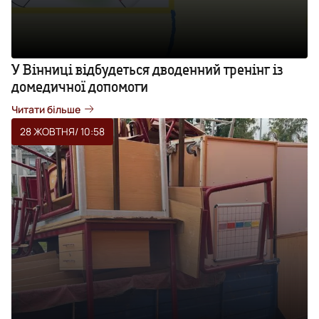
У Вінниці відбудеться дводенний тренінг із
домедичної допомоги
Читати більше
28 ЖОВТНЯ
/ 10:58