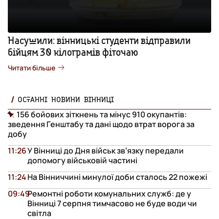
Насушили: вінницькі студенти відправили
бійцям 30 кілограмів фіточаю
Читати більше
ОСТАННІ НОВИНИ ВІННИЦІ
156 бойових зіткнень та мінус 910 окупантів:
зведення Генштабу та дані щодо втрат ворога за
добу
11:26
У Вінниці до Дня військ зв’язку передали
допомогу військовій частині
11:24
На Вінниччині минулої доби сталось 22 пожежі
09:49
Ремонтні роботи комунальних служб: де у
Вінниці 7 серпня тимчасово не буде води чи
світла