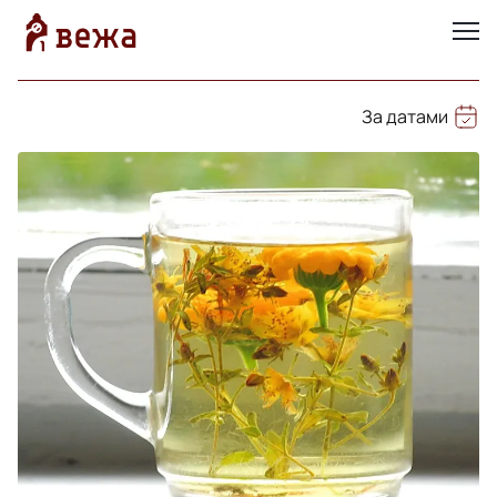
За датами