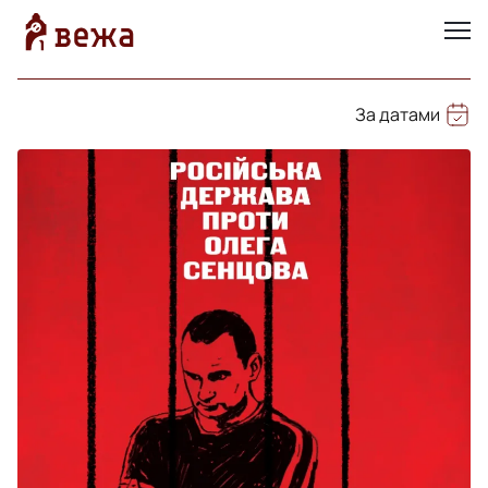
За датами