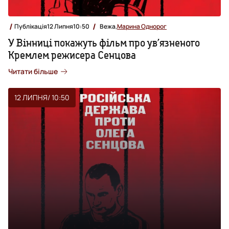
Публікація
12 Липня
10:50
Вежа,
Марина Однорог
У Вінниці покажуть фільм про ув’язненого
Кремлем режисера Сенцова
Читати більше
12 ЛИПНЯ
/ 10:50