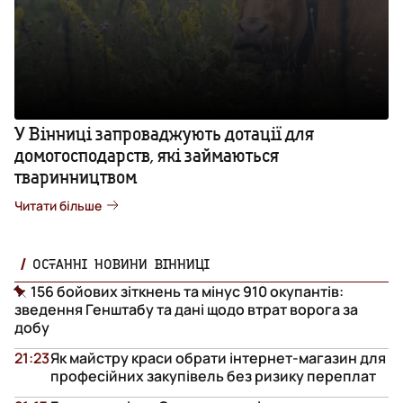
У Вінниці запроваджують дотації для
домогосподарств, які займаються
тваринництвом
Читати більше
ОСТАННІ НОВИНИ ВІННИЦІ
156 бойових зіткнень та мінус 910 окупантів:
зведення Генштабу та дані щодо втрат ворога за
добу
21:23
Як майстру краси обрати інтернет-магазин для
професійних закупівель без ризику переплат