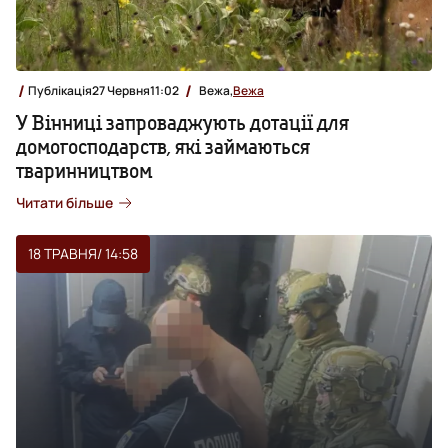
Публікація
27 Червня
11:02
Вежа,
Вежа
У Вінниці запроваджують дотації для
домогосподарств, які займаються
тваринництвом
Читати більше
18 ТРАВНЯ
/ 14:58