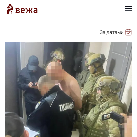
За датами