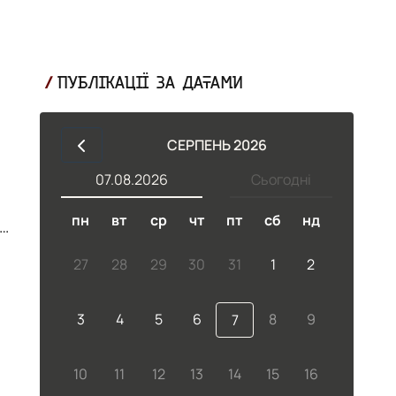
ПУБЛІКАЦІЇ ЗА ДАТАМИ
СЕРПЕНЬ 2026
07.08.2026
Сьогодні
пн
вт
ср
чт
пт
сб
нд
,
27
28
29
30
31
1
2
3
4
5
6
8
9
7
10
11
12
13
14
15
16