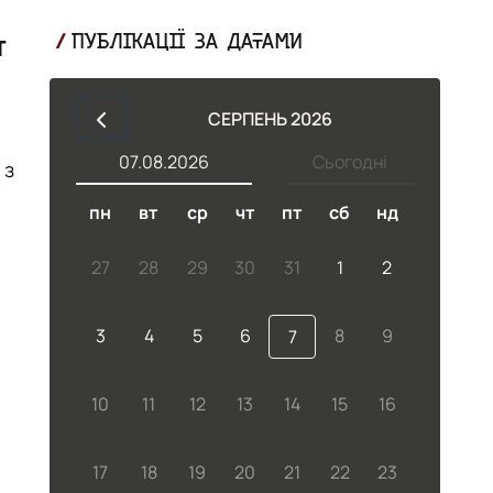
т
ПУБЛІКАЦІЇ ЗА ДАТАМИ
СЕРПЕНЬ 2026
07.08.2026
Сьогодні
пн
вт
ср
чт
пт
сб
нд
27
28
29
30
31
1
2
3
4
5
6
8
9
7
і
10
11
12
13
14
15
16
17
18
19
20
21
22
23