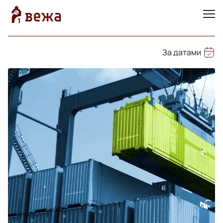
За датами