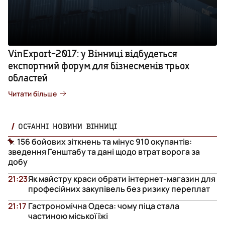
VinExport-2017: у Вінниці відбудеться
експортний форум для бізнесменів трьох
областей
Читати більше
ОСТАННІ НОВИНИ ВІННИЦІ
156 бойових зіткнень та мінус 910 окупантів:
зведення Генштабу та дані щодо втрат ворога за
добу
21:23
Як майстру краси обрати інтернет-магазин для
професійних закупівель без ризику переплат
21:17
Гастрономічна Одеса: чому піца стала
частиною міської їжі