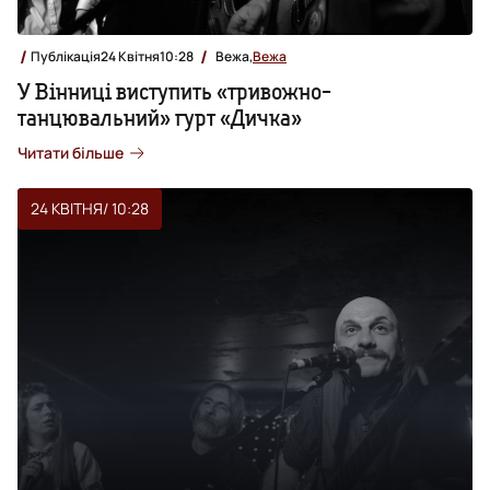
Публікація
24 Квітня
10:28
Вежа,
Вежа
У Вінниці виступить «тривожно-
танцювальний» гурт «Дичка»
Читати більше
24 КВІТНЯ
/ 10:28