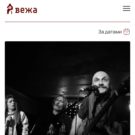
За датами