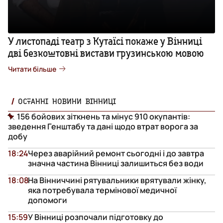
У листопаді театр з Кутаїсі покаже у Вінниці
дві безкоштовні вистави грузинською мовою
Читати більше
ОСТАННІ НОВИНИ ВІННИЦІ
156 бойових зіткнень та мінус 910 окупантів:
зведення Генштабу та дані щодо втрат ворога за
добу
18:24
Через аварійний ремонт сьогодні і до завтра
значна частина Вінниці залишиться без води
18:08
На Вінниччині рятувальники врятували жінку,
яка потребувала термінової медичної
допомоги
15:59
У Вінниці розпочали підготовку до