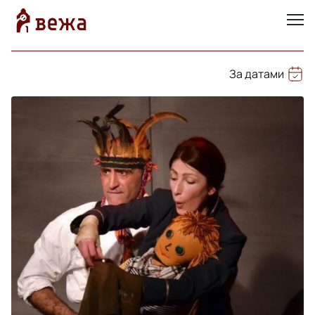
За датами