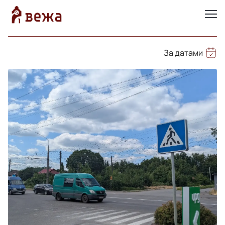
За датами