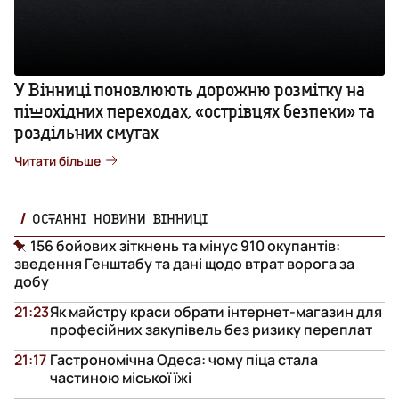
У Вінниці поновлюють дорожню розмітку на
пішохідних переходах, «острівцях безпеки» та
роздільних смугах
Читати більше
ОСТАННІ НОВИНИ ВІННИЦІ
156 бойових зіткнень та мінус 910 окупантів:
зведення Генштабу та дані щодо втрат ворога за
добу
21:23
Як майстру краси обрати інтернет-магазин для
професійних закупівель без ризику переплат
21:17
Гастрономічна Одеса: чому піца стала
частиною міської їжі