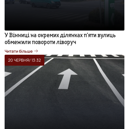
У Вінниці на окремих ділянках п’яти вулиць
обмежили повороти ліворуч
Читати більше
20 ЧЕРВНЯ
/ 13:32