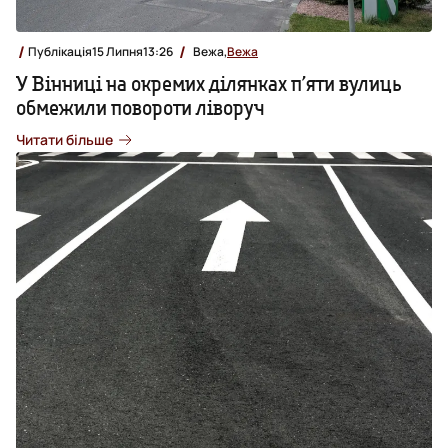
Публікація
15 Липня
13:26
Вежа,
Вежа
У Вінниці на окремих ділянках п’яти вулиць
обмежили повороти ліворуч
Читати більше