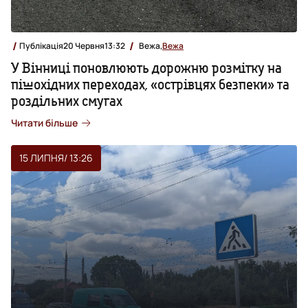
Публікація
20 Червня
13:32
Вежа,
Вежа
У Вінниці поновлюють дорожню розмітку на
пішохідних переходах, «острівцях безпеки» та
роздільних смугах
Читати більше
15 ЛИПНЯ
/ 13:26