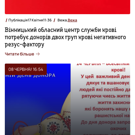
Публікація
17 Квітня
11:36
Вежа,
Вежа
Вінницький обласний центр служби крові
потребує донорів двох груп крові негативного
резус-фактору
Читати більше
08 ЧЕРВНЯ
/ 16:54