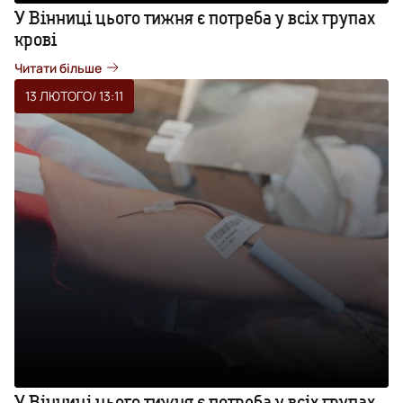
У Вінниці цього тижня є потреба у всіх групах
крові
Читати більше
13 ЛЮТОГО
/ 13:11
У Вінниці цього тижня є потреба у всіх групах