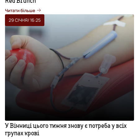
Red Brunch
Читати більше
29 СІЧНЯ
/ 16:25
У Вінниці цього тижня знову є потреба у всіх
групах крові