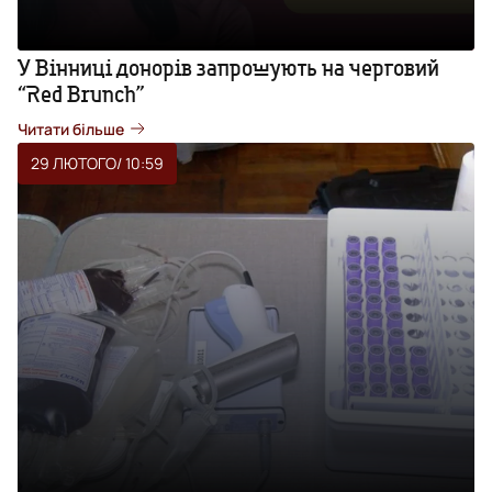
У Вінниці донорів запрошують на черговий
“Red Brunch”
Читати більше
29 ЛЮТОГО
/ 10:59