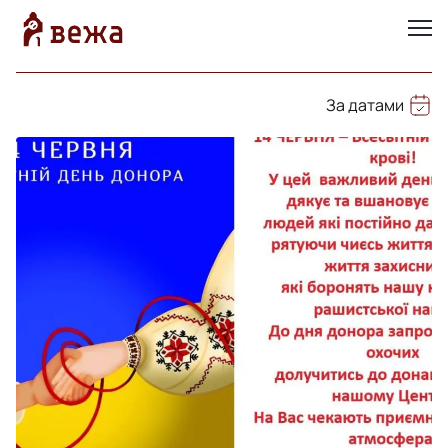
За датами