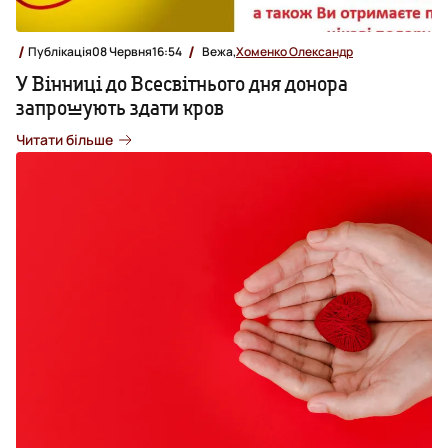
Публікація
08 Червня
16:54
Вежа,
Хоменко Олександр
У Вінниці до Всесвітнього дня донора
запрошують здати кров
Читати більше