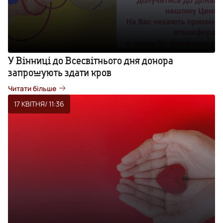
У Вінниці до Всесвітнього дня донора
запрошують здати кров
Читати більше
17 КВІТНЯ
/ 11:36