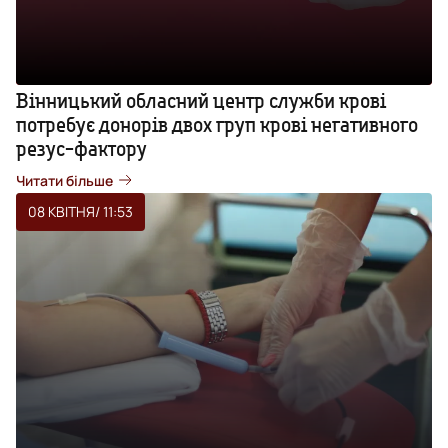
Вінницький обласний центр служби крові
потребує донорів двох груп крові негативного
резус-фактору
Читати більше
08 КВІТНЯ
/ 11:53