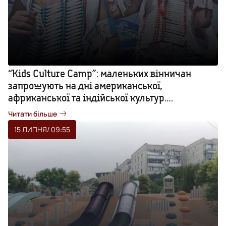
“Kids Culture Camp”: маленьких вінничан
запрошують на дні американської,
африканської та індійської культур.
ПРОГРАМА
Читати більше
15 ЛИПНЯ
/ 09:55