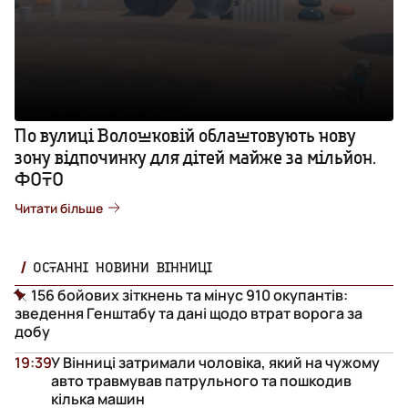
По вулиці Волошковій облаштовують нову
зону відпочинку для дітей майже за мільйон.
ФОТО
Читати більше
ОСТАННІ НОВИНИ ВІННИЦІ
156 бойових зіткнень та мінус 910 окупантів:
зведення Генштабу та дані щодо втрат ворога за
добу
19:39
У Вінниці затримали чоловіка, який на чужому
авто травмував патрульного та пошкодив
кілька машин