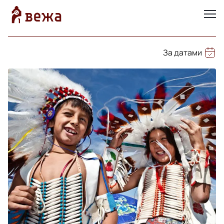
За датами