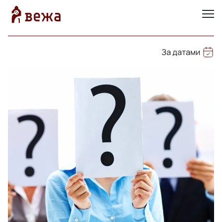
За датами