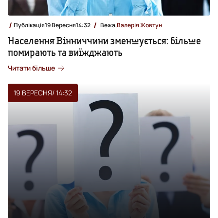
Публікація
19 Вересня
14:32
Вежа,
Валерія Жовтун
Населення Вінниччини зменшується: більше
помирають та виїжджають
Читати більше
19 ВЕРЕСНЯ
/ 14:32