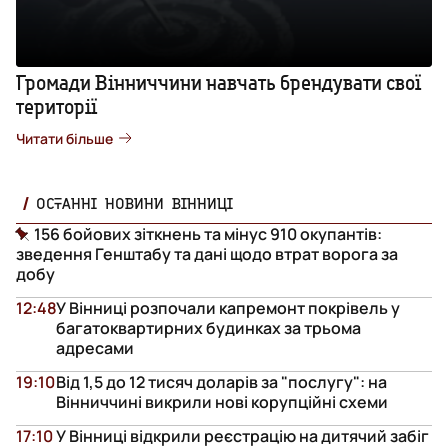
Громади Вінниччини навчать брендувати свої
території
Читати більше
ОСТАННІ НОВИНИ ВІННИЦІ
156 бойових зіткнень та мінус 910 окупантів:
зведення Генштабу та дані щодо втрат ворога за
добу
12:48
У Вінниці розпочали капремонт покрівель у
багатоквартирних будинках за трьома
адресами
19:10
Від 1,5 до 12 тисяч доларів за "послугу": на
Вінниччині викрили нові корупційні схеми
17:10
У Вінниці відкрили реєстрацію на дитячий забіг