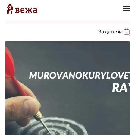
За датами