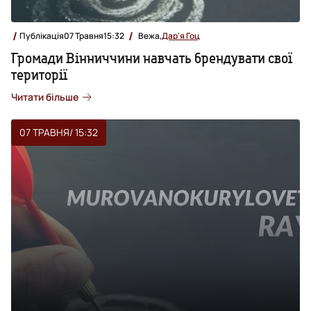
Публікація
07 Травня
15:32
Вежа,
Дар'я Гоц
Громади Вінниччини навчать брендувати свої
території
Читати більше
07 ТРАВНЯ
/ 15:32