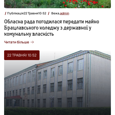
Публікація
22 Травня
10:52
Вежа,
admin
Обласна рада погодилася передати майно
Брацлавського коледжу з державної у
комунальну власність
Читати більше
22 ТРАВНЯ
/ 10:52