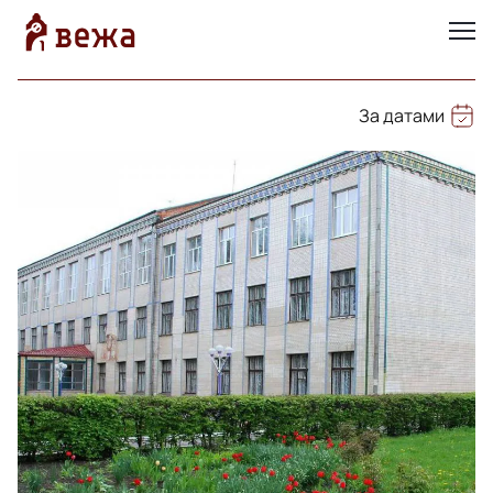
За датами