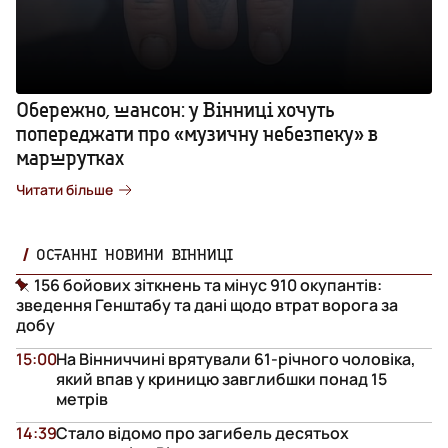
Обережно, шансон: у Вінниці хочуть
попереджати про «музичну небезпеку» в
маршрутках
Читати більше
ОСТАННІ НОВИНИ ВІННИЦІ
156 бойових зіткнень та мінус 910 окупантів:
зведення Генштабу та дані щодо втрат ворога за
добу
15:00
На Вінниччині врятували 61-річного чоловіка,
який впав у криницю завглибшки понад 15
метрів
14:39
Стало відомо про загибель десятьох