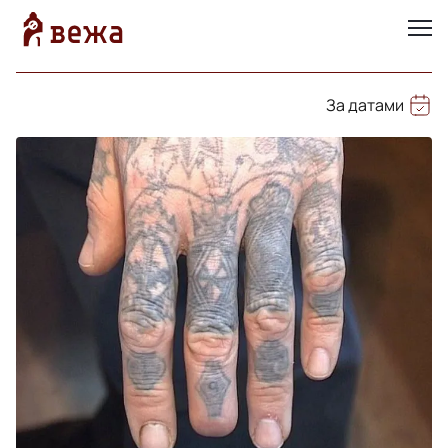
За датами