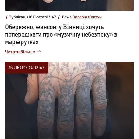
Публікація
16 Лютого
13:47
Вежа,
Валерія Жовтун
Обережно, шансон: у Вінниці хочуть
попереджати про «музичну небезпеку» в
маршрутках
Читати більше
16 ЛЮТОГО
/ 13:47