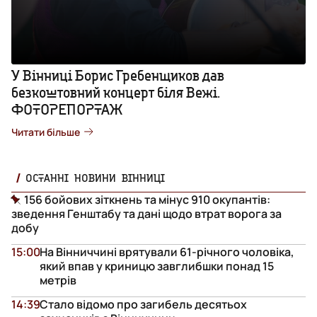
У Вінниці Борис Гребенщиков дав
безкоштовний концерт біля Вежі.
ФОТОРЕПОРТАЖ
Читати більше
ОСТАННІ НОВИНИ ВІННИЦІ
156 бойових зіткнень та мінус 910 окупантів:
зведення Генштабу та дані щодо втрат ворога за
добу
15:00
На Вінниччині врятували 61-річного чоловіка,
який впав у криницю завглибшки понад 15
метрів
14:39
Стало відомо про загибель десятьох