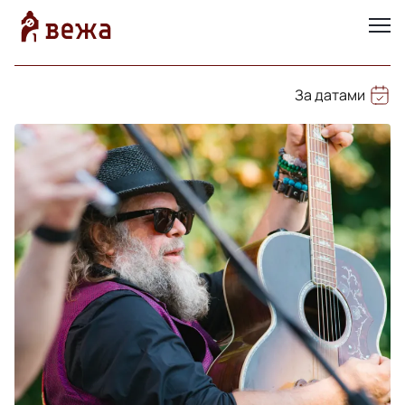
За датами