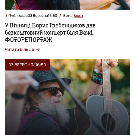
Публікація
03 Вересня
16:50
Вежа,
Вежа
У Вінниці Борис Гребенщиков дав
безкоштовний концерт біля Вежі.
ФОТОРЕПОРТАЖ
Читати більше
03 ВЕРЕСНЯ
/ 16:50