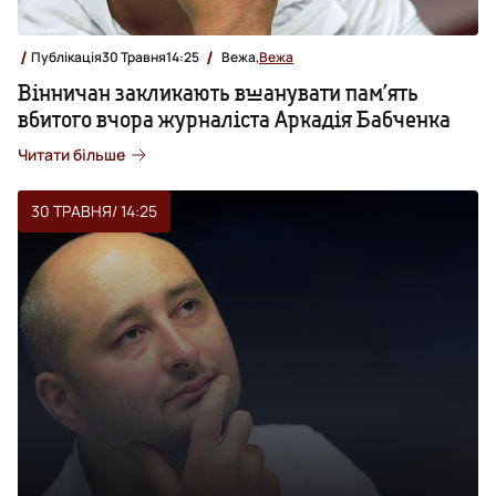
Публікація
30 Травня
14:25
Вежа,
Вежа
Вінничан закликають вшанувати пам’ять
вбитого вчора журналіста Аркадія Бабченка
Читати більше
30 ТРАВНЯ
/ 14:25