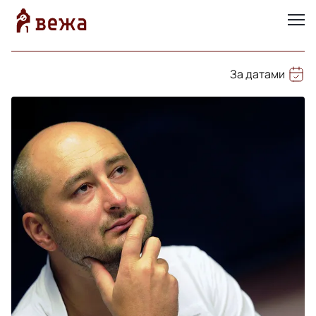
За датами