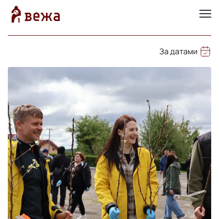
За датами