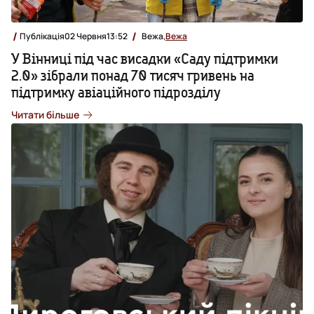
Публікація
02 Червня
13:52
Вежа,
Вежа
У Вінниці під час висадки «Саду підтримки
2.0» зібрали понад 70 тисяч гривень на
підтримку авіаційного підрозділу
Читати більше