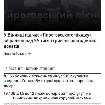
У Вінниці під час «Пироговського пікніку»
зібрали понад 55 тисяч гривень благодійних
донатів
Читати більше
ОСТАННІ НОВИНИ ВІННИЦІ
156 бойових зіткнень та мінус 910 окупантів:
зведення Генштабу та дані щодо втрат ворога за
добу
19:10
Від 1,5 до 12 тисяч доларів за "послугу": на
Вінниччині викрили нові корупційні схеми