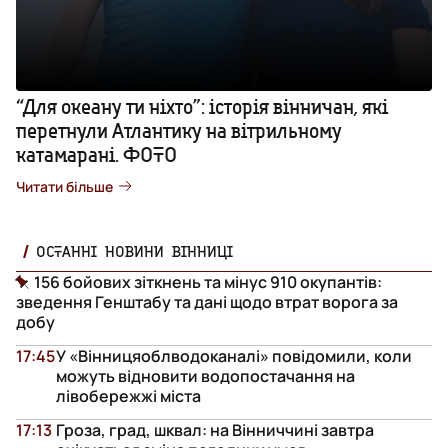
“Для океану ти ніхто”: історія вінничан, які
перетнули Атлантику на вітрильному
катамарані. ФОТО
Читати більше
ОСТАННІ НОВИНИ ВІННИЦІ
156 бойових зіткнень та мінус 910 окупантів:
зведення Генштабу та дані щодо втрат ворога за
добу
17:45
У «Вінницяоблводоканалі» повідомили, коли
можуть відновити водопостачання на
лівобережжі міста
17:13
Гроза, град, шквал: на Вінниччині завтра