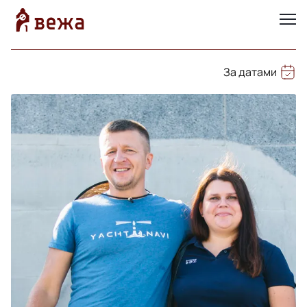
За датами