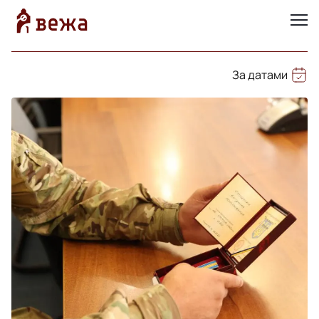
За датами