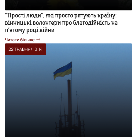
“Прості люди”, які просто рятують країну:
вінницькі волонтери про благодійність на
п’ятому році війни
Читати більше
22 ТРАВНЯ
/ 10:14