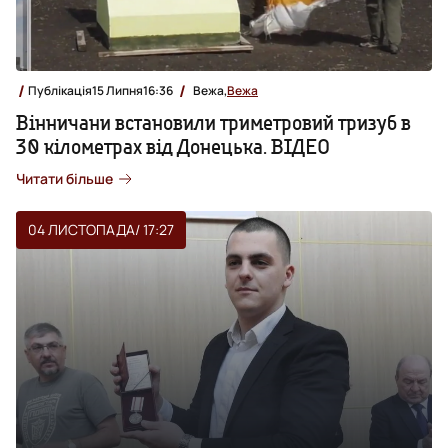
Публікація
15 Липня
16:36
Вежа,
Вежа
Вінничани встановили триметровий тризуб в
30 кілометрах від Донецька. ВІДЕО
Читати більше
04 ЛИСТОПАДА
/ 17:27