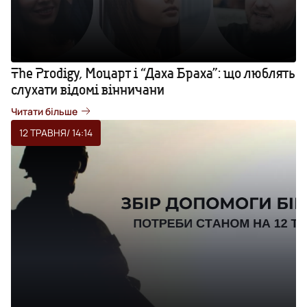
The Prodigy, Моцарт і “Даха Браха”: що люблять
слухати відомі вінничани
Читати більше
12 ТРАВНЯ
/ 14:14