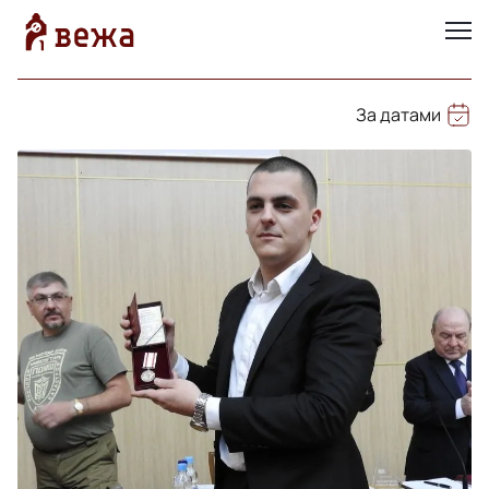
За датами