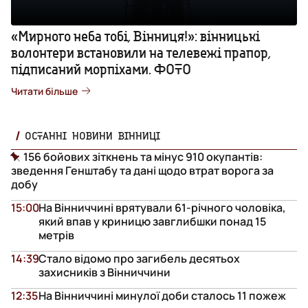
«Мирного неба тобі, Вінниця!»: вінницькі
волонтери встановили на телевежі прапор,
підписаний морпіхами. ФОТО
Читати більше
ОСТАННІ НОВИНИ ВІННИЦІ
156 бойових зіткнень та мінус 910 окупантів:
зведення Генштабу та дані щодо втрат ворога за
добу
15:00
На Вінниччині врятували 61-річного чоловіка,
який впав у криницю завглибшки понад 15
метрів
14:39
Стало відомо про загибель десятьох
захисників з Вінниччини
12:35
На Вінниччині минулої доби сталось 11 пожеж