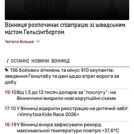
Вінниця розпочинає співпрацю зі шведським
містом Гельсінгборгом
Читати більше
ОСТАННІ НОВИНИ ВІННИЦІ
156 бойових зіткнень та мінус 910 окупантів:
зведення Генштабу та дані щодо втрат ворога за
добу
19:10
Від 1,5 до 12 тисяч доларів за "послугу": на
Вінниччині викрили нові корупційні схеми
17:10
У Вінниці відкрили реєстрацію на дитячий забіг
«Vinnytsia Kids Race 2026»
16:19
У Вінниці вчора зафіксували рекорд
максимальної температури повітря +37,6°С