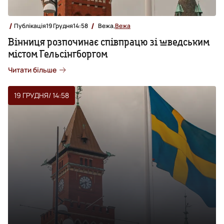
Публікація
19 Грудня
14:58
Вежа,
Вежа
Вінниця розпочинає співпрацю зі шведським
містом Гельсінгборгом
Читати більше
19 ГРУДНЯ
/ 14:58