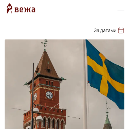
За датами