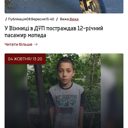
Публікація
08 Вересня
15:40
Вежа,
Вежа
У Вінниці в ДТП постраждав 12-річний
пасажир мопеда
Читати більше
04 ЖОВТНЯ
/ 13:20