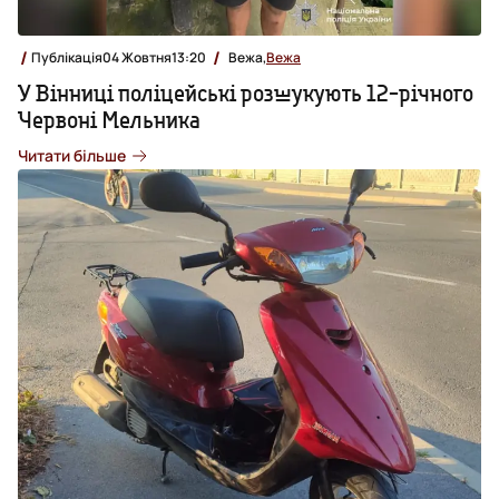
Публікація
04 Жовтня
13:20
Вежа,
Вежа
У Вінниці поліцейські розшукують 12-річного
Червоні Мельника
Читати більше