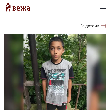
За датами