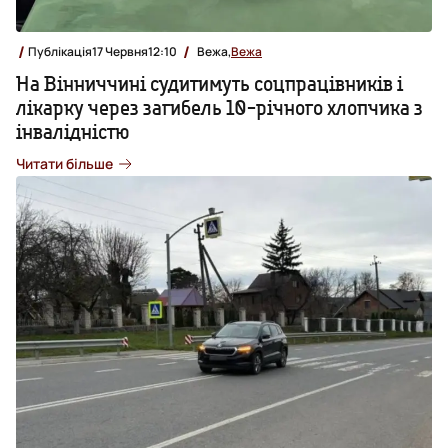
Публікація
17 Червня
12:10
Вежа,
Вежа
На Вінниччині судитимуть соцпрацівників і
лікарку через загибель 10-річного хлопчика з
інвалідністю
Читати більше