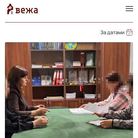
За датами