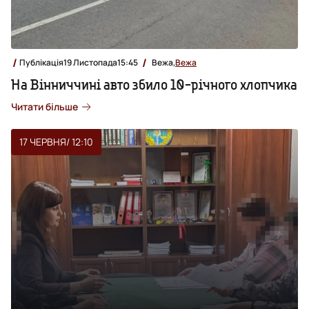
Публікація
19 Листопада
15:45
Вежа,
Вежа
На Вінниччині авто збило 10-річного хлопчика
Читати більше
17 ЧЕРВНЯ
/ 12:10