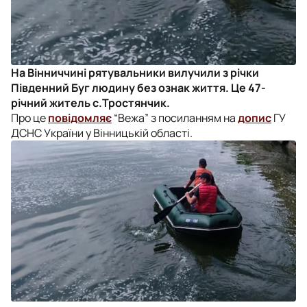
На Вінниччині рятувальники вилучили з річки
Південний Буг людину без ознак життя. Це 47-
річний житель с.Тростянчик.
Про це
повідомляє
“Вежа” з посиланням на
допис
ГУ
ДСНС України у Вінницькій області.