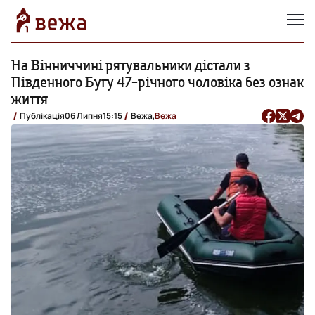
На Вінниччині рятувальники дістали з
Південного Бугу 47-річного чоловіка без ознак
життя
Публікація
06 Липня
15:15
Вежа,
Вежа